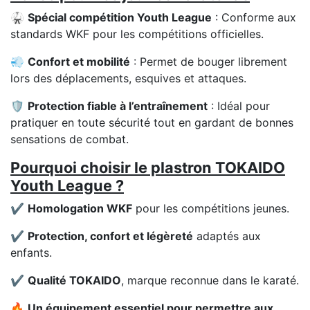
🥋
Spécial compétition Youth League
: Conforme aux
standards WKF pour les compétitions officielles.
💨
Confort et mobilité
: Permet de bouger librement
lors des déplacements, esquives et attaques.
🛡️
Protection fiable à l’entraînement
: Idéal pour
pratiquer en toute sécurité tout en gardant de bonnes
sensations de combat.
Pourquoi choisir le plastron TOKAIDO
Youth League ?
✔️
Homologation WKF
pour les compétitions jeunes.
✔️
Protection, confort et légèreté
adaptés aux
enfants.
✔️
Qualité TOKAIDO
, marque reconnue dans le karaté.
🔥
Un équipement essentiel pour permettre aux