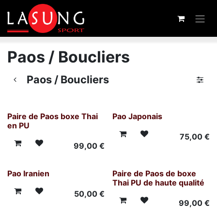
Se rendre au contenu
Paos / Boucliers
Paos / Boucliers
Paire de Paos boxe Thai
Pao Japonais
en PU
75,00
€
99,00
€
Pao Iranien
Paire de Paos de boxe
Thai PU de haute qualité
50,00
€
99,00
€