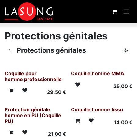
Se rendre au contenu
Protections génitales
Protections génitales
Coquille pour
Coquille homme MMA
homme professionnelle
25,00
€
29,50
€
Protection génitale
Coquille homme tissu
homme en PU (Coquille
PU)
14,00
€
21,00
€