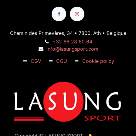
Chemin des Primevères, 34 • 7800, Ath • Belgique
+32 68 28 60 64
info@lasungsport.com
CGV
CGU
Cookie policy
Copyright ©
LASUNG SPORT
Français (BE)