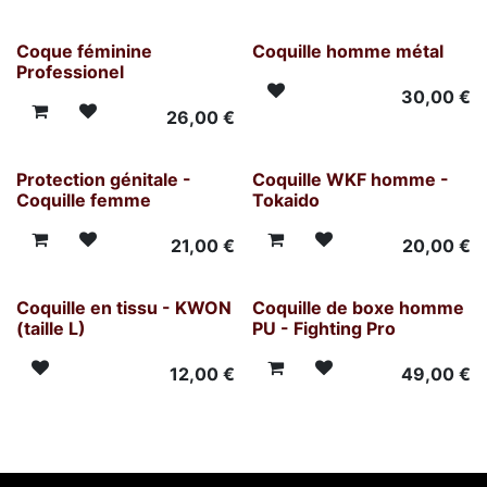
Coque féminine
Coquille homme métal
Professionel
30,00
€
26,00
€
Protection génitale -
Coquille WKF homme -
Coquille femme
Tokaido
21,00
€
20,00
€
Coquille en tissu - KWON
Coquille de boxe homme
(taille L)
PU - Fighting Pro
12,00
€
49,00
€