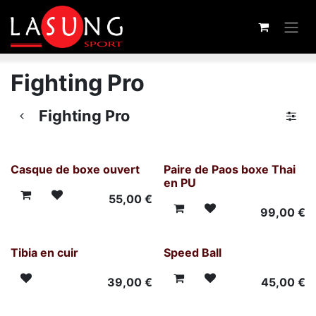
Se rendre au contenu
Fighting Pro
Fighting Pro
Casque de boxe ouvert
Paire de Paos boxe Thai
en PU
55,00
€
99,00
€
Tibia en cuir
Speed Ball
39,00
€
45,00
€