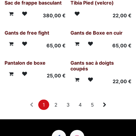
Sac de frappe basculant
Tibia Pied (velcro)
380,00
€
22,00
€
Gants de free fight
Gants de Boxe en cuir
65,00
€
65,00
€
Pantalon de boxe
Gants sac à doigts
coupés
25,00
€
22,00
€
1
2
3
4
5