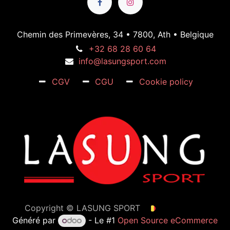
Chemin des Primevères, 34 • 7800, Ath • Belgique
+32 68 28 60 64
info@lasungsport.com
CGV
CGU
Cookie policy
Copyright ©
LASUNG SPORT
Français (BE)
Généré par
- Le #1
Open Source eCommerce