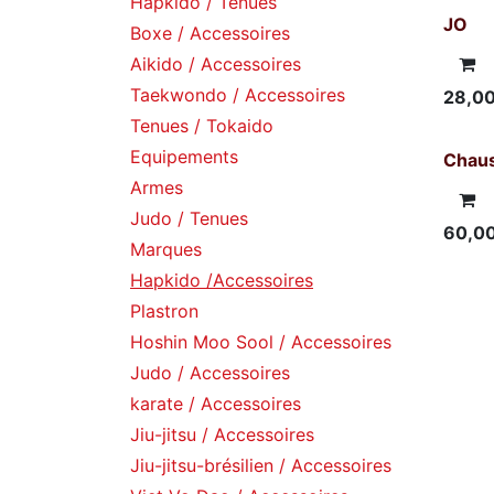
Hapkido / Tenues
JO
Boxe / Accessoires
Aikido / Accessoires
Taekwondo / Accessoires
28,0
Tenues / Tokaido
Equipements
Chaus
Armes
Judo / Tenues
60,0
Marques
Hapkido /Accessoires
Plastron
Hoshin Moo Sool / Accessoires
Judo / Accessoires
karate / Accessoires
Jiu-jitsu / Accessoires
Jiu-jitsu-brésilien / Accessoires