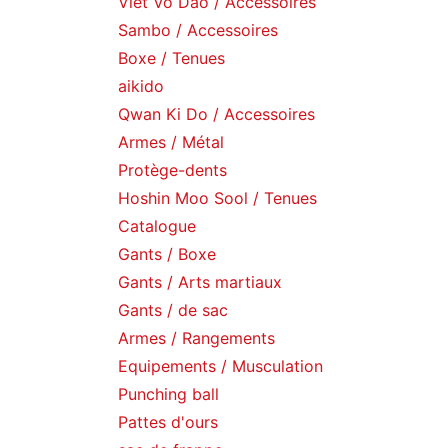
Viet Vo Dao / Accessoires
Sambo / Accessoires
Boxe / Tenues
aikido
Qwan Ki Do / Accessoires
Armes / Métal
Protège-dents
Hoshin Moo Sool / Tenues
Catalogue
Gants / Boxe
Gants / Arts martiaux
Gants / de sac
Armes / Rangements
Equipements / Musculation
Punching ball
Pattes d'ours