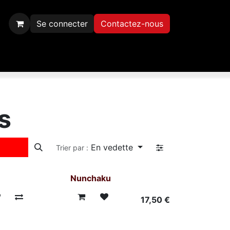
Se connecter
Contactez-nous
Inscription
Contactez-nous
s
En vedette
Trier par :
Nunchaku
17,50
€