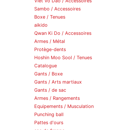
Viet Vo Dao / Accessoires
Sambo / Accessoires
Boxe / Tenues
aikido
Qwan Ki Do / Accessoires
Armes / Métal
Protège-dents
Hoshin Moo Sool / Tenues
Catalogue
Gants / Boxe
Gants / Arts martiaux
Gants / de sac
Armes / Rangements
Equipements / Musculation
Punching ball
Pattes d'ours