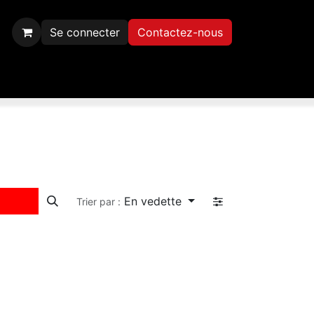
Se connecter
Contactez-nous
Inscription
Contactez-nous
En vedette
Trier par :