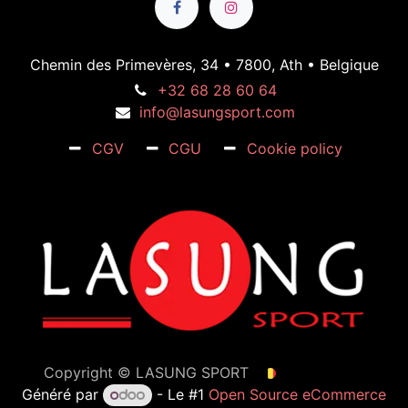
Chemin des Primevères, 34 • 7800, Ath • Belgique
+32 68 28 60 64
info@lasungsport.com
CGV
CGU
Cookie policy
Copyright ©
LASUNG SPORT
Français (BE)
Généré par
- Le #1
Open Source eCommerce