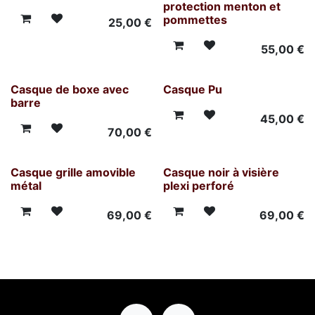
protection menton et
pommettes
25,00
€
55,00
€
Casque de boxe avec
Casque Pu
barre
45,00
€
70,00
€
Casque grille amovible
Casque noir à visière
métal
plexi perforé
69,00
€
69,00
€