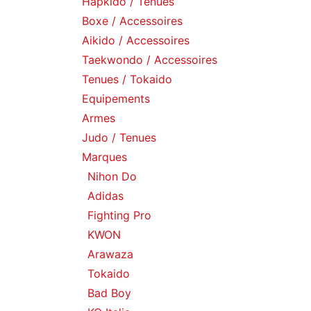
Hapkido / Tenues
Boxe / Accessoires
Aikido / Accessoires
Taekwondo / Accessoires
Tenues / Tokaido
Equipements
Armes
Judo / Tenues
Marques
Nihon Do
Adidas
Fighting Pro
KWON
Arawaza
Tokaido
Bad Boy