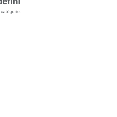
éfini
 catégorie.