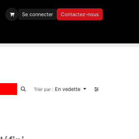
Se connecter
Contactez-nous
Inscription
Contactez-nous
En vedette
Trier par :