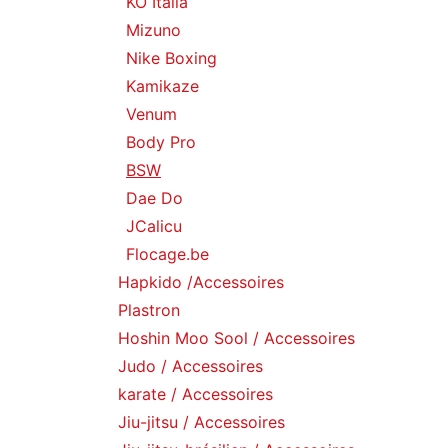
KO Italia
Mizuno
Nike Boxing
Kamikaze
Venum
Body Pro
BSW
Dae Do
JCalicu
Flocage.be
Hapkido /Accessoires
Plastron
Hoshin Moo Sool / Accessoires
Judo / Accessoires
karate / Accessoires
Jiu-jitsu / Accessoires