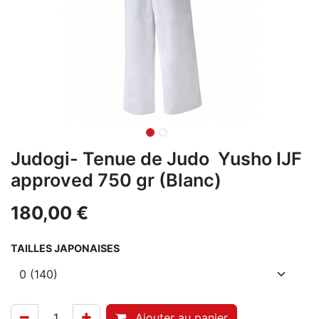
Judogi- Tenue de Judo Yusho IJF
approved 750 gr (Blanc)
180,00
€
TAILLES JAPONAISES
Ajouter au panier