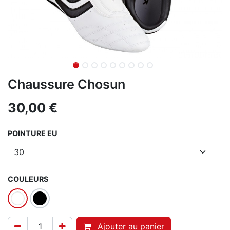
Chaussure Chosun
30,00
€
POINTURE EU
COULEURS
Ajouter au panier