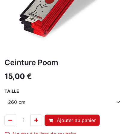
Ceinture Poom
15,00
€
TAILLE
Ajouter au panier