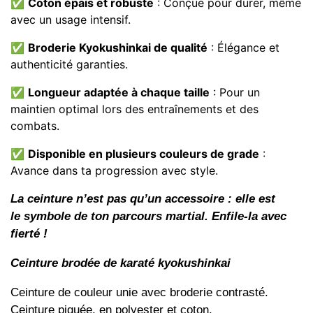
✅
Coton épais et robuste
: Conçue pour durer, même
avec un usage intensif.
✅
Broderie Kyokushinkai de qualité
: Élégance et
authenticité garanties.
✅
Longueur adaptée à chaque taille
: Pour un
maintien optimal lors des entraînements et des
combats.
✅
Disponible en plusieurs couleurs de grade
:
Avance dans ta progression avec style.
La ceinture n’est pas qu’un accessoire : elle est
le
symbole de ton parcours martial
. Enfile-la avec
fierté !
Ceinture brodée de karaté kyokushinkai
Ceinture de couleur unie avec broderie contrasté.
Ceinture piquée, en polyester et coton.