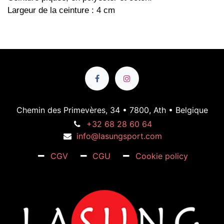
Largeur de la ceinture : 4 cm
Chemin des Primevères, 34 • 7800, Ath • Belgique
+32 68 28 60 64
info@lasungsport.com
CGV
CGU
Cookie policy