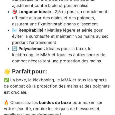
ajustement confortable et personnalisé
🎯
Longueur idéale
: 2,5 m pour un enroulement
efficace autour des mains et des poignets,
assurant une fixation stable sans glissement
🌬️
Respirabilité
: Matière légère et aérée pour
éviter la surchauffe et maintenir vos mains au sec
pendant l’entraînement
🔄
Polyvalence
: Idéales pour la boxe, le
kickboxing, le MMA et tous les autres sports de
combat nécessitant une protection des mains
🌟 Parfait pour :
✅ La boxe, le kickboxing, le MMA et tous les sports
de combat où la protection des mains et des poignets
est cruciale.
🔥 Choisissez les
bandes de boxe
pour maximiser
votre sécurité, réduire les risques de blessures et
améliorer vos performances !