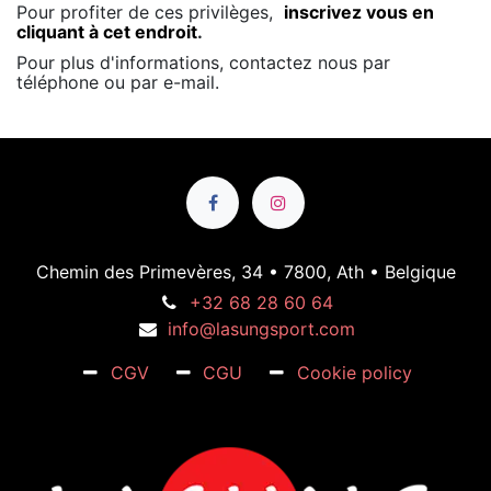
Pour profiter de ces privilèges,
inscrivez vous en
cliquant à cet endroit
.
Pour plus d'informations, contactez nous par
téléphone ou par e-mail.
Chemin des Primevères, 34 • 7800, Ath • Belgique
+32 68 28 60 64
info@lasungsport.com
CGV
CGU
Cookie policy